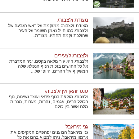
מצודת זלצבורג
מצודת זלצבורג ממוקמת על ראש הגבעה של
זלצבורג כמו חייל נאמן השומר על העיר
שהולכת וקמה תחתיו. מצודת...
זלצבורג לצעירים
זלצבורג היא עיר מלאה בקסם, עיר המדברת
אל כל החושים בזכות הנוף הנפלא שלה
המשקיף אל ההרים, היופי של...
סנט יוהאן אין זלצבורג
זלצבורג מוקפת בנוף פראי ועוצר נשימה, נוף
הכולל הרים, אגמים, נהרות, מערות, מכרות
מלח אשר בין כולם...
גני מיראבל
גני מיראבל הם גנים יפהפיים המקיפים את
ארמון מיראבל. ניתן למצוא בהם את כל