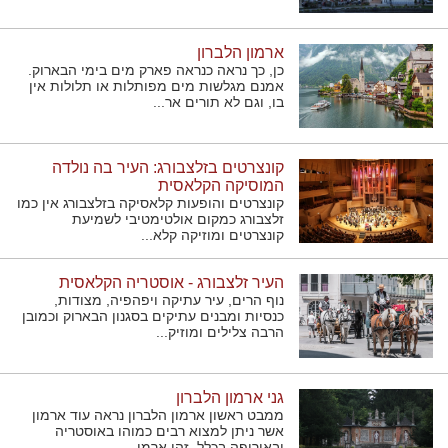
ארמון הלברון
כן, כך נראה כנראה פארק מים בימי הבארוק.
אמנם מגלשות מים מפותלות או תלולות אין
בו, וגם לא תורים אר...
קונצרטים בזלצבורג: העיר בה נולדה
המוסיקה הקלאסית
קונצרטים והופעות קלאסיקה בזלצבורג אין כמו
זלצבורג כמקום אולטימטיבי לשמיעת
קונצרטים ומוזיקה קלא...
העיר זלצבורג - אוסטריה הקלאסית
נוף הרים, עיר עתיקה ויפהפיה, מצודות,
כנסיות ומבנים עתיקים בסגנון הבארוק וכמובן
הרבה צלילים ומוזיק...
גני ארמון הלברון
ממבט ראשון ארמון הלברון נראה עוד ארמון
אשר ניתן למצוא רבים כמוהו באוסטריה
ובאירופה בכלל. זהו ארמו...