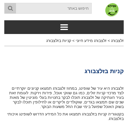
זלצבורג
>
זלצבורג מידע חיוני
>
קניות בזלצבורג
קניות בזלצבורג
זלצבורג היא עיר של שופינג, במחוז זלצבורג תמצאו קניונים יוקרתיים
לצד מרכזי קניות זולים, כמו גם שווקי אוכל, פירות וירקות. לעומת זאת
בעיר העתיקה של זלצבורג תוכלו לבקר בחנויות בעלי מוניטין של מאות
שנים שם תמצאו בגדים, שוקולדים וליקרים או לחילופין תוכלו לבקר
בשוק האוכל שפועל בימי שבת החל משעות הבוקר.
בקטגוריה
קניות בזלצבורג
תמצאו את כל המידע הדרוש לשופינג איכותי
בזלצבורג.