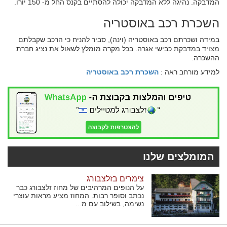
המדבקה. נהיגה ללא המדבקה יכולה להסתיים בקנס החל מ- 150 יורו.
השכרת רכב באוסטריה
במידה ושכרתם רכב באוסטריה (וינה), סביר להניח כי הרכב שקבלתם
מצויד במדבקת כבישי אגרה. בכל מקרה מומלץ לשאול את נציג חברת
ההשכרה.
למידע מורחב ראה :
השכרת רכב באוסטריה
המומלצים שלנו
צימרים בזלצבורג
על הנופים המרהיבים של מחוז זלצבורג כבר
נכתב וסופר רבות. המחוז מציע מראות עוצרי
נשימה, בשילוב עם מ...