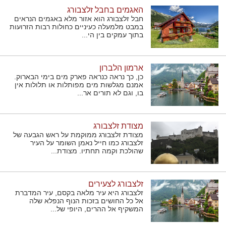
האגמים בחבל זלצבורג
חבל זלצבורג הוא אזור מלא באגמים הנראים
במבט מלמעלה כעיניים כחולות רבות הזרועות
בתוך עמקים בין הי...
ארמון הלברון
כן, כך נראה כנראה פארק מים בימי הבארוק.
אמנם מגלשות מים מפותלות או תלולות אין
בו, וגם לא תורים אר...
מצודת זלצבורג
מצודת זלצבורג ממוקמת על ראש הגבעה של
זלצבורג כמו חייל נאמן השומר על העיר
שהולכת וקמה תחתיו. מצודת...
זלצבורג לצעירים
זלצבורג היא עיר מלאה בקסם, עיר המדברת
אל כל החושים בזכות הנוף הנפלא שלה
המשקיף אל ההרים, היופי של...