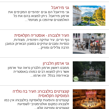
גני מיראבל
גני מיראבל הם גנים יפהפיים המקיפים את
ארמון מיראבל. ניתן למצוא בהם את כל
האלמנטים שיהפכו גן מנחמד...
העיר זלצבורג - אוסטריה הקלאסית
נוף הרים, עיר עתיקה ויפהפיה, מצודות,
כנסיות ומבנים עתיקים בסגנון הבארוק וכמובן
הרבה צלילים ומוזיק...
גני ארמון הלברון
ממבט ראשון ארמון הלברון נראה עוד ארמון
אשר ניתן למצוא רבים כמוהו באוסטריה
ובאירופה בכלל. זהו ארמו...
קונצרטים בזלצבורג: העיר בה נולדה
המוסיקה הקלאסית
קונצרטים והופעות קלאסיקה בזלצבורג אין כמו
זלצבורג כמקום אולטימטיבי לשמיעת
קונצרטים ומוזיקה קלא...