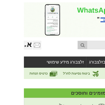
א
א
זלצבורג
זלצבורג מידע שימושי
ביטוח נסיעות לחו"ל
כרטיס הנחות
זמינים וחוסכים