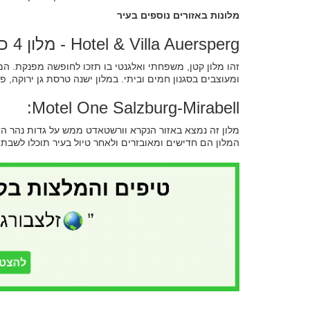
מלונות באזורים נוספים בעיר
Hotel & Villa Auersperg - מלון 4 כוכבים:
זהו מלון קטן, משפחתי ואלגנטי בו תזכו לחופשה מפנקת. ה
ומעוצבים בסגנון חמים וביתי. במלון ישנה טרסת גן ירוקה, 
Motel One Salzburg-Mirabell:
מלון זה נמצא באזור הנקרא וורשטאדט ממש על גדות נהר הז
המלון הם חדישים ומאובזרים ולאחר טיול בעיר תוכלו לשבת