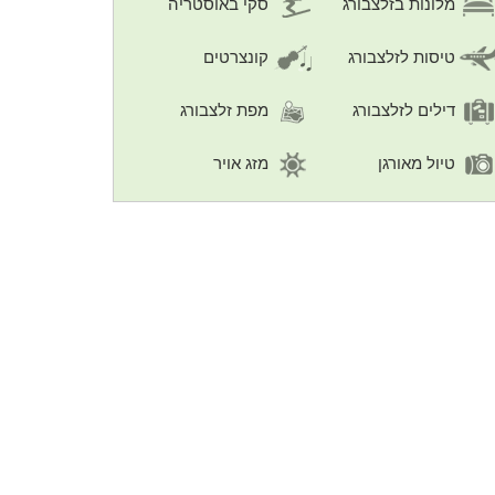
מלונות בזלצבורג
סקי באוסטריה
טיסות לזלצבורג
קונצרטים
דילים לזלצבורג
מפת זלצבורג
טיול מאורגן
מזג אויר