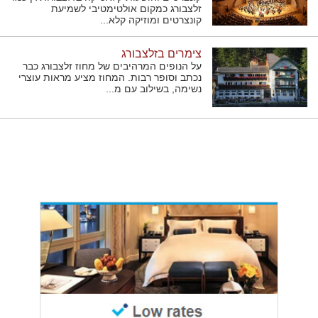
זלצבורג כמקום אולטימטיבי לשמיעת
קונצרטים ומוזיקה קלא...
צימרים בזלצבורג
על הנופים המרהיבים של מחוז זלצבורג כבר
נכתב וסופר רבות. המחוז מציע מראות עוצרי
נשימה, בשילוב עם מ...