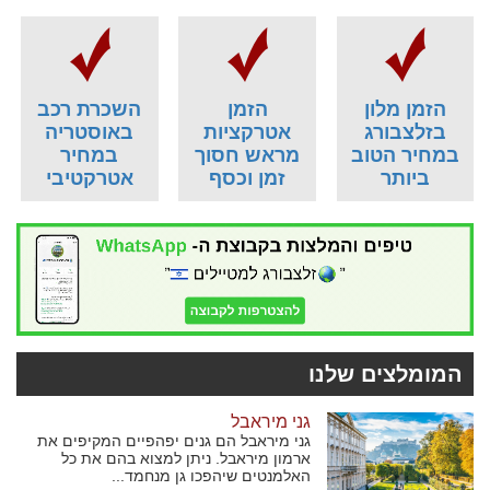
הזמן מלון
הזמן
השכרת רכב
בזלצבורג
אטרקציות
באוסטריה
במחיר הטוב
מראש חסוך
במחיר
ביותר
זמן וכסף
אטרקטיבי
המומלצים שלנו
גני מיראבל
גני מיראבל הם גנים יפהפיים המקיפים את
ארמון מיראבל. ניתן למצוא בהם את כל
האלמנטים שיהפכו גן מנחמד...